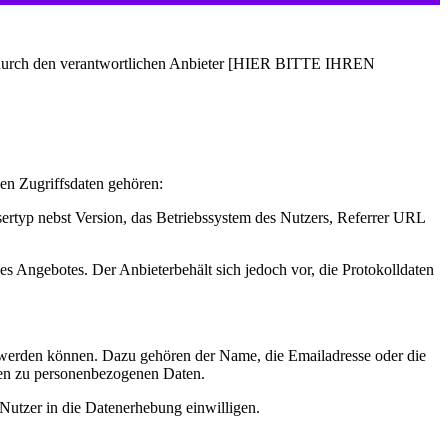
 durch den verantwortlichen Anbieter [HIER BITTE IHREN
en Zugriffsdaten gehören:
rtyp nebst Version, das Betriebssystem des Nutzers, Referrer URL
s Angebotes. Der Anbieterbehält sich jedoch vor, die Protokolldaten
t werden können. Dazu gehören der Name, die Emailadresse oder die
en zu personenbezogenen Daten.
Nutzer in die Datenerhebung einwilligen.