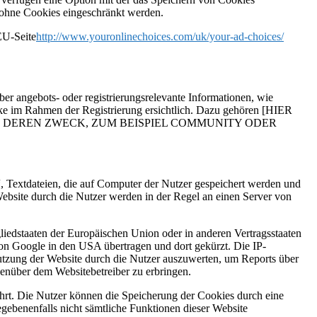
 ohne Cookies eingeschränkt werden.
EU-Seite
http://www.youronlinechoices.com/uk/your-ad-choices/
 angebots- oder registrierungsrelevante Informationen, wie
e im Rahmen der Registrierung ersichtlich. Dazu gehören [HIER
ND DEREN ZWECK, ZUM BEISPIEL COMMUNITY ODER
, Textdateien, die auf Computer der Nutzer gespeichert werden und
ebsite durch die Nutzer werden in der Regel an einen Server von
liedstaaten der Europäischen Union oder in anderen Vertragsstaaten
on Google in den USA übertragen und dort gekürzt. Die IP-
Nutzung der Website durch die Nutzer auszuwerten, um Reports über
enüber dem Websitebetreiber zu erbringen.
rt. Die Nutzer können die Speicherung der Cookies durch eine
egebenenfalls nicht sämtliche Funktionen dieser Website