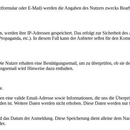
tformular oder E-Mail) werden die Angaben des Nutzers zwecks Bearbe
 werden ihre IP-Adressen gespeichert. Das erfolgt zur Sicherheit des
 Propaganda, etc.). In diesem Fall kann der Anbieter selbst für den Kom
Nutzer erhalten eine Bestätigungsemail, um zu überprüfen, ob sie de
ngsemail wird Hinweise dazu enthalten.
e.
 eine valide Email-Adresse sowie Informationen, die uns die Überprü
den ist. Weitere Daten werden nicht erhoben. Diese Daten werden nur 
 das Datum der Anmeldung. Diese Speicherung dient alleine dem Nachw
et.