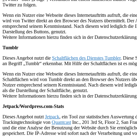
Twitter zu folgen.
Wenn ein Nutzer eine Webseite dieses Internetauftritts aufruft, die ei
wird von Twitter direkt an den Browser des Nutzers übermittelt. Der A
entsprechend seinem Kenntnisstand. Nach diesem wird lediglich die I
Darstellung des Buttons, genutzt.
Weitere Informationen hierzu finden sich in der Datenschutzerklärung v
Tumblr
Dieses Angebot nutzt die
Schaltflächen des Dienstes Tumbler
. Diese 
an Begriff „Tumblr“ erkennbar. Mit Hilfe der Schaltflächen ist es mög
Wenn ein Nutzer eine Webseite dieses Internetauftritts aufruft, die e
Schaltflächen wird von Tumblr direkt an den Browser des Nutzers über
Nutzer entsprechend seinem Kenntnisstand. Nach diesem wird lediglic
als die Darstellung der Schaltfläche, genutzt.
Weitere Informationen hierzu finden sich in der Datenschutzerklärun
Jetpack/Wordpress.com-Stats
Dieses Angebot nutzt
Jetpack
, ein Tool zur statistischen Auswertung
Trackingtechnologie von
Quantcast
Inc., 201 3rd St, Floor 2, San F
und die eine Analyse der Benutzung der Website durch Sie ermöglich
gespeichert. Die IP-Adresse wird sofort nach der Verarbeitung und vo