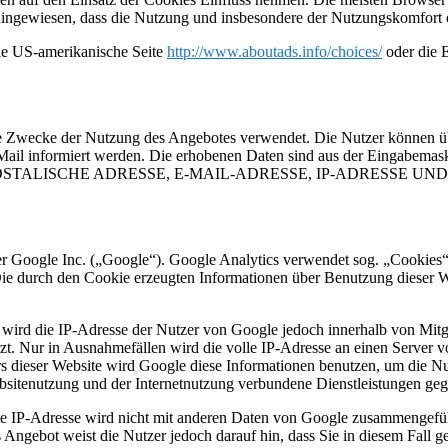
f hingewiesen, dass die Nutzung und insbesondere der Nutzungskomfort
ie US-amerikanische Seite
http://www.aboutads.info/choices/
oder die 
 Zwecke der Nutzung des Angebotes verwendet. Die Nutzer können über
il informiert werden. Die erhobenen Daten sind aus der Eingabemask
POSTALISCHE ADRESSE, E-MAIL-ADRESSE, IP-ADRESSE U
r Google Inc. („Google“). Google Analytics verwendet sog. „Cookies“
Die durch den Cookie erzeugten Informationen über Benutzung dieser W
 wird die IP-Adresse der Nutzer von Google jedoch innerhalb von Mitg
. Nur in Ausnahmefällen wird die volle IP-Adresse an einen Server v
ers dieser Website wird Google diese Informationen benutzen, um die 
bsitenutzung und der Internetnutzung verbundene Dienstleistungen geg
e IP-Adresse wird nicht mit anderen Daten von Google zusammengefüh
Angebot weist die Nutzer jedoch darauf hin, dass Sie in diesem Fall g