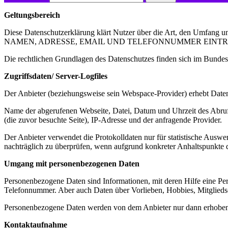
Geltungsbereich
Diese Datenschutzerklärung klärt Nutzer über die Art, den Umfan
NAMEN, ADRESSE, EMAIL UND TELEFONNUMMER EINTRAGEN] au
Die rechtlichen Grundlagen des Datenschutzes finden sich im Bun
Zugriffsdaten/ Server-Logfiles
Der Anbieter (beziehungsweise sein Webspace-Provider) erhebt Daten 
Name der abgerufenen Webseite, Datei, Datum und Uhrzeit des Abruf
(die zuvor besuchte Seite), IP-Adresse und der anfragende Provider.
Der Anbieter verwendet die Protokolldaten nur für statistische Ausw
nachträglich zu überprüfen, wenn aufgrund konkreter Anhaltspunkte d
Umgang mit personenbezogenen Daten
Personenbezogene Daten sind Informationen, mit deren Hilfe eine Pe
Telefonnummer. Aber auch Daten über Vorlieben, Hobbies, Mitglied
Personenbezogene Daten werden von dem Anbieter nur dann erhoben, ge
Kontaktaufnahme