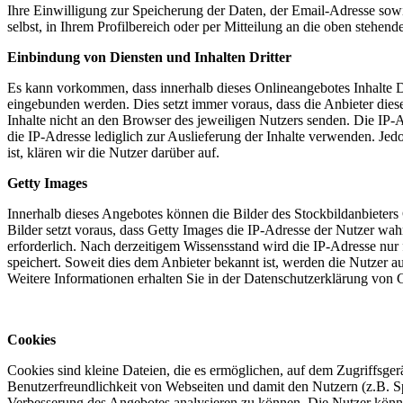
Ihre Einwilligung zur Speicherung der Daten, der Email-Adresse sow
selbst, in Ihrem Profilbereich oder per Mitteilung an die oben stehen
Einbindung von Diensten und Inhalten Dritter
Es kann vorkommen, dass innerhalb dieses Onlineangebotes Inhalte 
eingebunden werden. Dies setzt immer voraus, dass die Anbieter dies
Inhalte nicht an den Browser des jeweiligen Nutzers senden. Die IP-Ad
die IP-Adresse lediglich zur Auslieferung der Inhalte verwenden. Jedo
ist, klären wir die Nutzer darüber auf.
Getty Images
Innerhalb dieses Angebotes können die Bilder des Stockbildanbieter
Bilder setzt voraus, dass Getty Images die IP-Adresse der Nutzer wah
erforderlich. Nach derzeitigem Wissensstand wird die IP-Adresse nur 
speichert. Soweit dies dem Anbieter bekannt ist, werden die Nutzer auf
Weitere Informationen erhalten Sie in der Datenschutzerklärung von 
Cookies
Cookies sind kleine Dateien, die es ermöglichen, auf dem Zugriffsger
Benutzerfreundlichkeit von Webseiten und damit den Nutzern (z.B. S
Verbesserung des Angebotes analysieren zu können. Die Nutzer könn