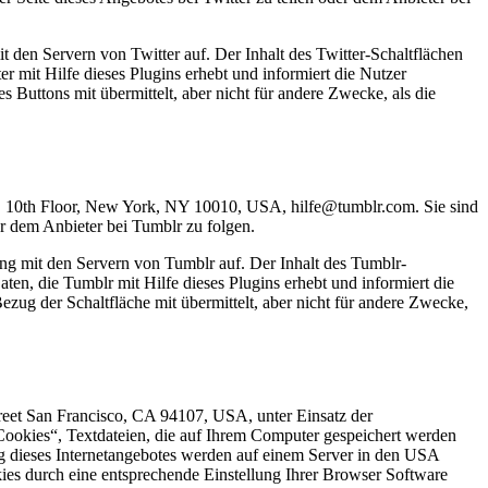
it den Servern von Twitter auf. Der Inhalt des Twitter-Schaltflächen
r mit Hilfe dieses Plugins erhebt und informiert die Nutzer
Buttons mit übermittelt, aber nicht für andere Zwecke, als die
St, 10th Floor, New York, NY 10010, USA, hilfe@tumblr.com. Sie sind
er dem Anbieter bei Tumblr zu folgen.
ndung mit den Servern von Tumblr auf. Der Inhalt des Tumblr-
en, die Tumblr mit Hilfe dieses Plugins erhebt und informiert die
ug der Schaltfläche mit übermittelt, aber nicht für andere Zwecke,
reet San Francisco, CA 94107, USA, unter Einsatz der
ookies“, Textdateien, die auf Ihrem Computer gespeichert werden
g dieses Internetangebotes werden auf einem Server in den USA
kies durch eine entsprechende Einstellung Ihrer Browser Software